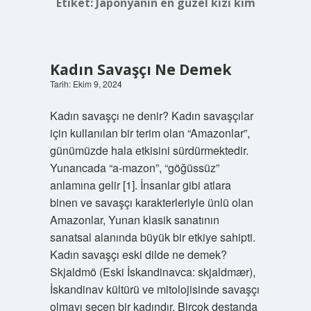
Etiket:
Japonyanın en güzel kızı kim
Kadın Savaşçı Ne Demek
Tarih: Ekim 9, 2024
Kadın savaşçı ne denir? Kadın savaşçılar
için kullanılan bir terim olan “Amazonlar”,
günümüzde hala etkisini sürdürmektedir.
Yunancada “a-mazon”, “göğüssüz”
anlamına gelir [1]. İnsanlar gibi atlara
binen ve savaşçı karakterleriyle ünlü olan
Amazonlar, Yunan klasik sanatının
sanatsal alanında büyük bir etkiye sahipti.
Kadın savaşçı eski dilde ne demek?
Skjaldmö (Eski İskandinavca: skjaldmær),
İskandinav kültürü ve mitolojisinde savaşçı
olmayı seçen bir kadındır. Birçok destanda