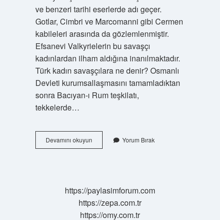
ve benzeri tarihi eserlerde adı geçer.
Gotlar, Cimbri ve Marcomanni gibi Cermen
kabileleri arasında da gözlemlenmiştir.
Efsanevi Valkyrielerin bu savaşçı
kadınlardan ilham aldığına inanılmaktadır.
Türk kadın savaşçılara ne denir? Osmanlı
Devleti kurumsallaşmasını tamamladıktan
sonra Bacıyan-ı Rum teşkilatı,
tekkelerde…
Kadın
Devamını okuyun
Yorum Bırak
Savaşçı
Ne
Demek
https://paylasimforum.com
https://zepa.com.tr
https://omy.com.tr