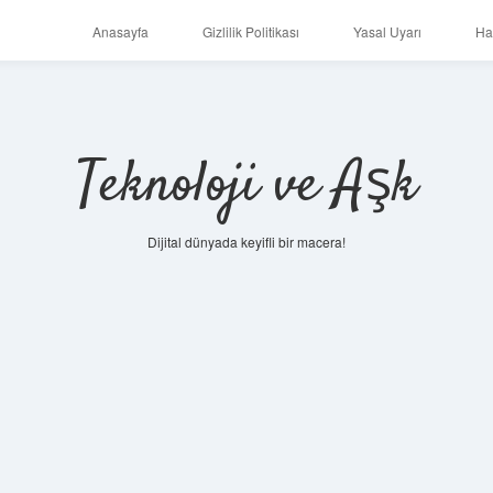
Anasayfa
Gizlilik Politikası
Yasal Uyarı
Ha
Teknoloji ve Aşk
Dijital dünyada keyifli bir macera!