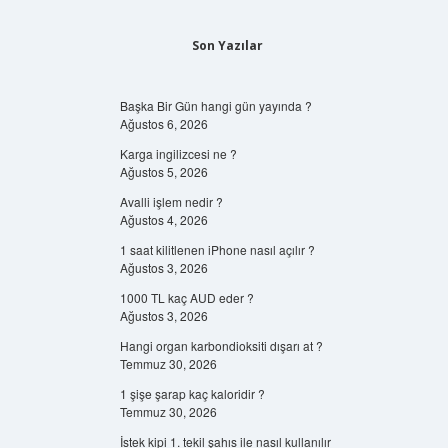
Son Yazılar
Başka Bir Gün hangi gün yayında ?
Ağustos 6, 2026
Karga ingilizcesi ne ?
Ağustos 5, 2026
Avalli işlem nedir ?
Ağustos 4, 2026
1 saat kilitlenen iPhone nasıl açılır ?
Ağustos 3, 2026
1000 TL kaç AUD eder ?
Ağustos 3, 2026
Hangi organ karbondioksiti dışarı at ?
Temmuz 30, 2026
1 şişe şarap kaç kaloridir ?
Temmuz 30, 2026
İstek kipi 1. tekil şahıs ile nasıl kullanılır