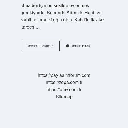
olmadığı için bu şekilde evlenmek
gerekiyordu. Sonunda Adem’in Habil ve
Kabil adında iki oğlu oldu. Kabil’in ikiz kız
kardeşi…
Ilk
Devamını okuyun
Yorum Bırak
Insanı
Öldüren
Kimdir
https://paylasimforum.com
https://zepa.com.tr
https://omy.com.tr
Sitemap