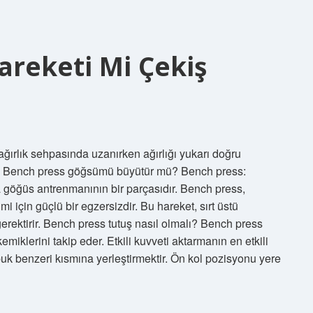
areketi Mi Çekiş
ğırlık sehpasında uzanırken ağırlığı yukarı doğru
dir. Bench press göğsümü büyütür mü? Bench press:
la göğüs antrenmanının bir parçasıdır. Bench press,
 için güçlü bir egzersizdir. Bu hareket, sırt üstü
erektirir. Bench press tutuş nasıl olmalı? Bench press
iklerini takip eder. Etkili kuvveti aktarmanın en etkili
 benzeri kısmına yerleştirmektir. Ön kol pozisyonu yere