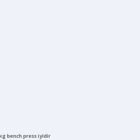
kg bench press iyidir