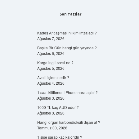
Son Yazılar
Kadeş Antlaşması’nı kim imzaladı ?
Ağustos 7, 2026
Başka Bir Gün hangi gün yayında ?
Ağustos 6, 2026
Karga ingilizcesi ne ?
Ağustos 5, 2026
Avalli işlem nedir ?
Ağustos 4, 2026
1 saat kilitlenen iPhone nasıl açılır ?
Ağustos 3, 2026
1000 TL kaç AUD eder ?
Ağustos 3, 2026
Hangi organ karbondioksiti dışarı at ?
Temmuz 30, 2026
1 şişe şarap kaç kaloridir ?