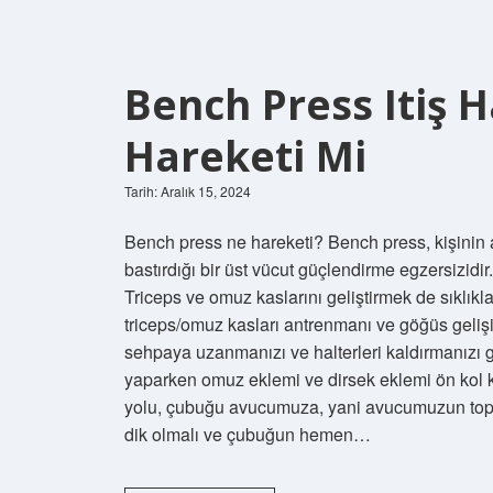
Bench Press Itiş H
Hareketi Mi
Tarih: Aralık 15, 2024
Bench press ne hareketi? Bench press, kişinin a
bastırdığı bir üst vücut güçlendirme egzersizi
Triceps ve omuz kaslarını geliştirmek de sıklık
triceps/omuz kasları antrenmanı ve göğüs gelişimi
sehpaya uzanmanızı ve halterleri kaldırmanızı g
yaparken omuz eklemi ve dirsek eklemi ön kol kem
yolu, çubuğu avucumuza, yani avucumuzun topuk
dik olmalı ve çubuğun hemen…