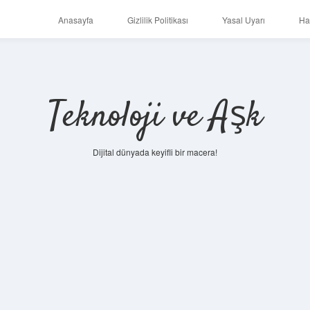
Anasayfa
Gizlilik Politikası
Yasal Uyarı
Ha
Teknoloji ve Aşk
Dijital dünyada keyifli bir macera!