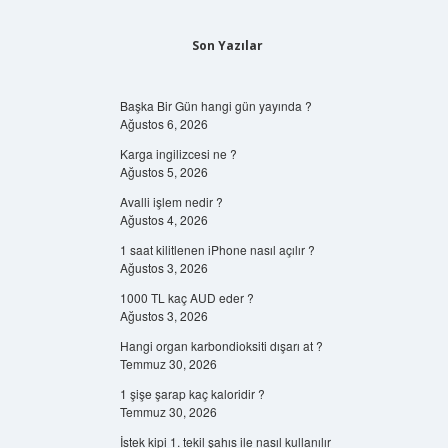
Son Yazılar
Başka Bir Gün hangi gün yayında ?
Ağustos 6, 2026
Karga ingilizcesi ne ?
Ağustos 5, 2026
Avalli işlem nedir ?
Ağustos 4, 2026
1 saat kilitlenen iPhone nasıl açılır ?
Ağustos 3, 2026
1000 TL kaç AUD eder ?
Ağustos 3, 2026
Hangi organ karbondioksiti dışarı at ?
Temmuz 30, 2026
1 şişe şarap kaç kaloridir ?
Temmuz 30, 2026
İstek kipi 1. tekil şahıs ile nasıl kullanılır