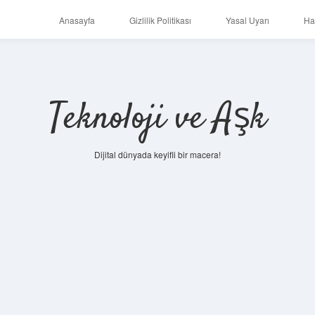
Anasayfa
Gizlilik Politikası
Yasal Uyarı
Ha
Teknoloji ve Aşk
Dijital dünyada keyifli bir macera!