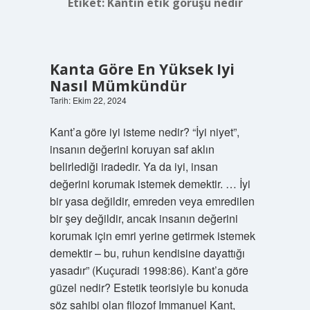
Etiket:
Kantın etik görüşü nedir
Kanta Göre En Yüksek Iyi
Nasıl Mümkündür
Tarih: Ekim 22, 2024
Kant’a göre iyi isteme nedir? “İyi niyet”,
insanın değerini koruyan saf aklın
belirlediği iradedir. Ya da iyi, insan
değerini korumak istemek demektir. … İyi
bir yasa değildir, emreden veya emredilen
bir şey değildir, ancak insanın değerini
korumak için emri yerine getirmek istemek
demektir – bu, ruhun kendisine dayattığı
yasadır” (Kuçuradi 1998:86). Kant’a göre
güzel nedir? Estetik teorisiyle bu konuda
söz sahibi olan filozof Immanuel Kant,