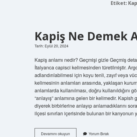
Etiket:
Kap
Kapiş Ne Demek 
Tarih: Eylül 20, 2024
Kapiş anlamı nedir? Geçmişi gizle Geçmiş detay
İtalyanca capisci kelimesinden türetilmiştir. A
adlandırılabilmesi için koyu tenli, zayıf veya vü
kelimesinin anlamları arasında, yaklaşan kurum
anlamlarda kullanılması, doğru kullanıldığını g
“anlayış” anlamına gelen bir kelimedir. Kapish g
diyerek birbirlerine anlayıp anlamadıklarını s
ilçesi sınırları içerisinde bulunan bir kanyonun 
Kapiş
Devamını okuyun
Yorum Bırak