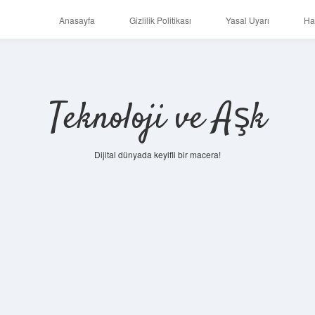
Anasayfa
Gizlilik Politikası
Yasal Uyarı
Ha
Teknoloji ve Aşk
Dijital dünyada keyifli bir macera!