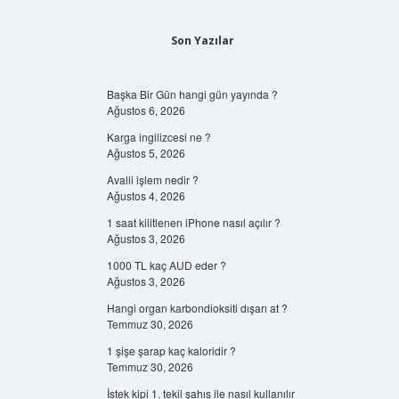
Son Yazılar
Başka Bir Gün hangi gün yayında ?
Ağustos 6, 2026
Karga ingilizcesi ne ?
Ağustos 5, 2026
Avalli işlem nedir ?
Ağustos 4, 2026
1 saat kilitlenen iPhone nasıl açılır ?
Ağustos 3, 2026
1000 TL kaç AUD eder ?
Ağustos 3, 2026
Hangi organ karbondioksiti dışarı at ?
Temmuz 30, 2026
1 şişe şarap kaç kaloridir ?
Temmuz 30, 2026
İstek kipi 1. tekil şahıs ile nasıl kullanılır