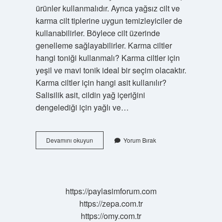
ürünler kullanmalıdır. Ayrıca yağsız cilt ve
karma cilt tiplerine uygun temizleyiciler de
kullanabilirler. Böylece cilt üzerinde
genelleme sağlayabilirler. Karma ciltler
hangi toniği kullanmalı? Karma ciltler için
yeşil ve mavi tonik ideal bir seçim olacaktır.
Karma ciltler için hangi asit kullanılır?
Salisilik asit, cildin yağ içeriğini
dengelediği için yağlı ve…
Karma
Devamını okuyun
Yorum Bırak
Ciltler
Ne
Tür
Nemlendirici
Kullanmalı
https://paylasimforum.com
https://zepa.com.tr
https://omy.com.tr