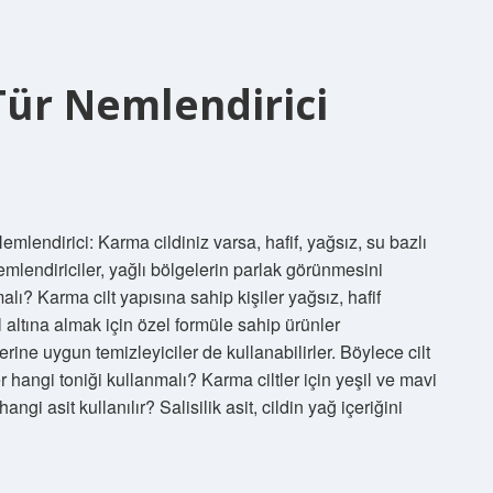
Tür Nemlendirici
mlendirici: Karma cildiniz varsa, hafif, yağsız, su bazlı
emlendiriciler, yağlı bölgelerin parlak görünmesini
alı? Karma cilt yapısına sahip kişiler yağsız, hafif
l altına almak için özel formüle sahip ürünler
lerine uygun temizleyiciler de kullanabilirler. Böylece cilt
r hangi toniği kullanmalı? Karma ciltler için yeşil ve mavi
angi asit kullanılır? Salisilik asit, cildin yağ içeriğini