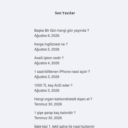
Son Yazılar
Başka Bir Gün hangi gün yayında ?
Ağustos 6, 2026
Karga ingilizcesi ne ?
Ağustos 5, 2026
Avalli işlem nedir ?
Ağustos 4, 2026
1 saat kilitlenen iPhone nasıl açılır ?
Ağustos 3, 2026
1000 TL kaç AUD eder ?
Ağustos 3, 2026
Hangi organ karbondioksiti dışarı at ?
Temmuz 30, 2026
1 şişe şarap kaç kaloridir ?
Temmuz 30, 2026
İstek kipi 1. tekil şahıs ile nasıl kullanılır