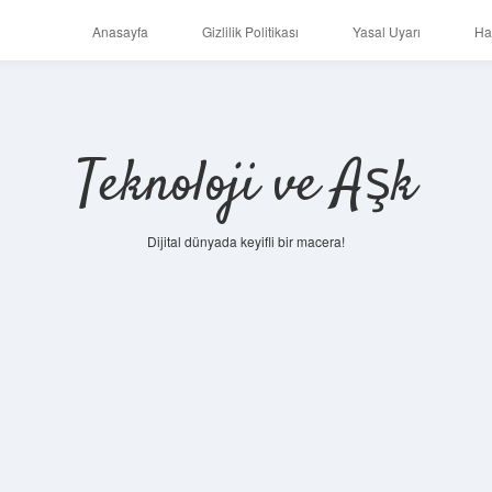
Anasayfa
Gizlilik Politikası
Yasal Uyarı
Ha
Teknoloji ve Aşk
Dijital dünyada keyifli bir macera!