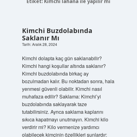
Etiket:
Kimchi lahana ile yapılır mı
Kimchi Buzdolabında
Saklanır Mı
Tarih: Aralık 28, 2024
Kimchi dolapta kaç gün saklanabilir?
Kimchi hangi koşullar altında saklanır?
Kimchi buzdolabında birkaç ay
bozulmadan kalır. Bu noktadan sonra, hala
yenmesi güvenli olabilir. Kimchi nasıl
muhafaza edilir? Saklama: Kimchi’yi
buzdolabında saklayarak taze
tutabilirsiniz. Ayrıca saklama kaplarını
sıkıca kapatmayı unutmayın. Kimchi kilo
verdirir mi? Kilo vermenize yardımcı
olabilecek kimçinin özellikleri şunlardır: