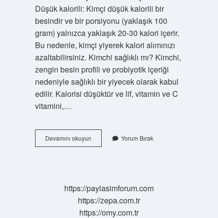
Düşük kalorili: Kimçi düşük kalorili bir
besindir ve bir porsiyonu (yaklaşık 100
gram) yalnızca yaklaşık 20-30 kalori içerir.
Bu nedenle, kimçi yiyerek kalori alımınızı
azaltabilirsiniz. Kimchi sağlıklı mı? Kimchi,
zengin besin profili ve probiyotik içeriği
nedeniyle sağlıklı bir yiyecek olarak kabul
edilir. Kalorisi düşüktür ve lif, vitamin ve C
vitamini,…
Kimchi
Devamını okuyun
Yorum Bırak
Buzdolabında
Saklanır
Mı
https://paylasimforum.com
https://zepa.com.tr
https://omy.com.tr