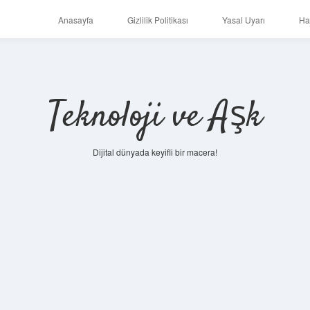
Anasayfa
Gizlilik Politikası
Yasal Uyarı
Ha
Teknoloji ve Aşk
Dijital dünyada keyifli bir macera!