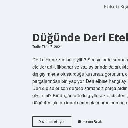
Etiket:
Kış
Düğünde Deri Etek
Tarih: Ekim 7, 2024
Deri etek ne zaman giyilir? Son yıllarda sonbah
etekler artık ilkbahar ve yaz aylarında da sıklıkl
dış giyimlerle oluşturduğu kusursuz görünüm, 
parçalarından biri yapıyor. Deri elbise hangi ayl
Deri elbiseler son derece zamansız parçalardır
giyilir mi? Kır düğünlerinde giyilecek elbiseler i
düğünler için en ideal seçenekler arasında orta
Düğünde
Devamını okuyun
Yorum Bırak
Deri