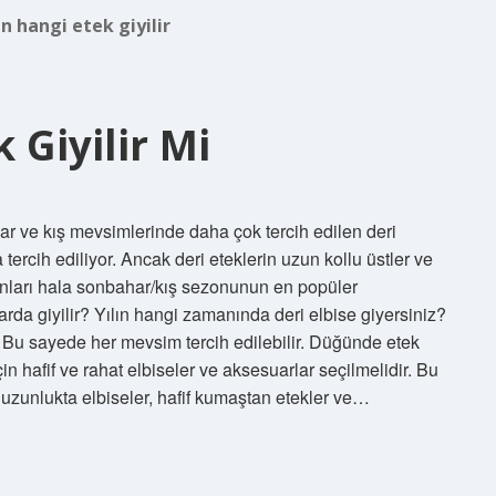
ın hangi etek giyilir
 Giyilir Mi
ar ve kış mevsimlerinde daha çok tercih edilen deri
a tercih ediliyor. Ancak deri eteklerin uzun kollu üstler ve
onları hala sonbahar/kış sezonunun en popüler
arda giyilir? Yılın hangi zamanında deri elbise giyersiniz?
. Bu sayede her mevsim tercih edilebilir. Düğünde etek
çin hafif ve rahat elbiseler ve aksesuarlar seçilmelidir. Bu
 uzunlukta elbiseler, hafif kumaştan etekler ve…