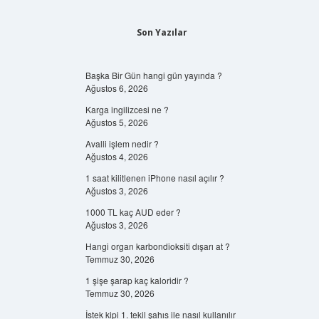
Son Yazılar
Başka Bir Gün hangi gün yayında ?
Ağustos 6, 2026
Karga ingilizcesi ne ?
Ağustos 5, 2026
Avalli işlem nedir ?
Ağustos 4, 2026
1 saat kilitlenen iPhone nasıl açılır ?
Ağustos 3, 2026
1000 TL kaç AUD eder ?
Ağustos 3, 2026
Hangi organ karbondioksiti dışarı at ?
Temmuz 30, 2026
1 şişe şarap kaç kaloridir ?
Temmuz 30, 2026
İstek kipi 1. tekil şahıs ile nasıl kullanılır