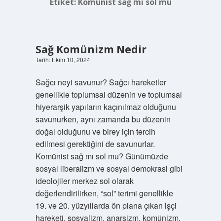
Etiket:
Komünist sağ mı sol mu
Sağ Komünizm Nedir
Tarih: Ekim 10, 2024
Sağcı neyi savunur? Sağcı hareketler
genellikle toplumsal düzenin ve toplumsal
hiyerarşik yapıların kaçınılmaz olduğunu
savunurken, aynı zamanda bu düzenin
doğal olduğunu ve birey için tercih
edilmesi gerektiğini de savunurlar.
Komünist sağ mı sol mu? Günümüzde
sosyal liberalizm ve sosyal demokrasi gibi
ideolojiler merkez sol olarak
değerlendirilirken, “sol” terimi genellikle
19. ve 20. yüzyıllarda ön plana çıkan işçi
hareketi, sosyalizm, anarşizm, komünizm,