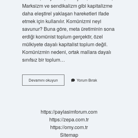
Marksizm ve sendikalizm gibi kapitalizme
daha eleştirel yaklaşan hareketleri ifade
etmek için kullanılır. Komünizmi neyi
savunur? Buna göre, meta üretiminin sona
erdiği komünist toplum gerçektir, özel
mülkiyete dayalı kapitalist toplum değil.
Komünizmin nedeni, ortak mallara dayalı
sınıfsız bir toplum…
Sağ
Devamını okuyun
Yorum Bırak
Komünizm
Nedir
https://paylasimforum.com
https://zepa.com.tr
https://omy.com.tr
Sitemap