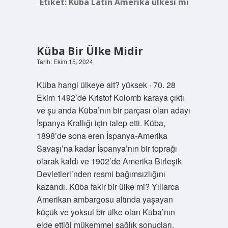
Etiket:
Küba Latin Amerika ülkesi mi
Küba Bir Ülke Midir
Tarih: Ekim 15, 2024
Küba hangi ülkeye ait? yüksek · 70. 28
Ekim 1492’de Kristof Kolomb karaya çıktı
ve şu anda Küba’nın bir parçası olan adayı
İspanya Krallığı için talep etti. Küba,
1898’de sona eren İspanya-Amerika
Savaşı’na kadar İspanya’nın bir toprağı
olarak kaldı ve 1902’de Amerika Birleşik
Devletleri’nden resmi bağımsızlığını
kazandı. Küba fakir bir ülke mi? Yıllarca
Amerikan ambargosu altında yaşayan
küçük ve yoksul bir ülke olan Küba’nın
elde ettiği mükemmel sağlık sonuçları,