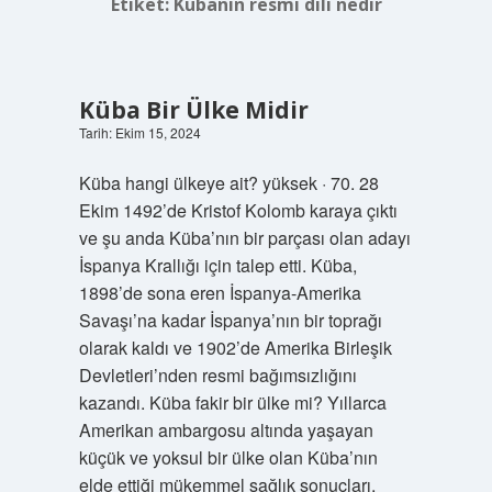
Etiket:
Kübanın resmi dili nedir
Küba Bir Ülke Midir
Tarih: Ekim 15, 2024
Küba hangi ülkeye ait? yüksek · 70. 28
Ekim 1492’de Kristof Kolomb karaya çıktı
ve şu anda Küba’nın bir parçası olan adayı
İspanya Krallığı için talep etti. Küba,
1898’de sona eren İspanya-Amerika
Savaşı’na kadar İspanya’nın bir toprağı
olarak kaldı ve 1902’de Amerika Birleşik
Devletleri’nden resmi bağımsızlığını
kazandı. Küba fakir bir ülke mi? Yıllarca
Amerikan ambargosu altında yaşayan
küçük ve yoksul bir ülke olan Küba’nın
elde ettiği mükemmel sağlık sonuçları,