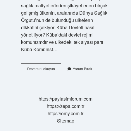
sağlık maliyetlerinden şikâyet eden birçok
gelişmiş ülkenin, aralarında Dünya Sağlık
Örgütü’nün de bulunduğu ülkelerin
dikkatini çekiyor. Küba Devleti nasıl
yönetiliyor? Küba’daki devlet rejimi
komünizmdir ve ülkedeki tek siyasi parti
Küba Komünist…
Küba
Devamını okuyun
Yorum Bırak
Bir
Ülke
Midir
https://paylasimforum.com
https://zepa.com.tr
https://omy.com.tr
Sitemap