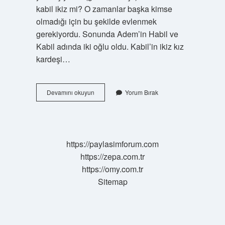
kabil ikiz mi? O zamanlar başka kimse
olmadığı için bu şekilde evlenmek
gerekiyordu. Sonunda Adem’in Habil ve
Kabil adında iki oğlu oldu. Kabil’in ikiz kız
kardeşi…
Ilk
Devamını okuyun
Yorum Bırak
Insanı
Öldüren
Kimdir
https://paylasimforum.com
https://zepa.com.tr
https://omy.com.tr
Sitemap