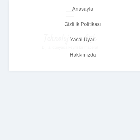
Anasayfa
menüyü
aç
Gizlilik Politikası
Teknoloji ve Aşk
Yasal Uyarı
Dijital dünyada keyifli bir macera!
Hakkımızda