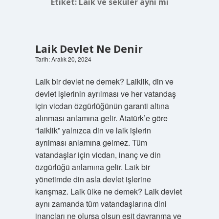
Etiket:
Laik ve seküler aynı mı
Laik Devlet Ne Denir
Tarih: Aralık 20, 2024
Laik bir devlet ne demek? Laiklik, din ve
devlet işlerinin ayrılması ve her vatandaş
için vicdan özgürlüğünün garanti altına
alınması anlamına gelir. Atatürk’e göre
“laiklik” yalnızca din ve laik işlerin
ayrılması anlamına gelmez. Tüm
vatandaşlar için vicdan, inanç ve din
özgürlüğü anlamına gelir. Laik bir
yönetimde din asla devlet işlerine
karışmaz. Laik ülke ne demek? Laik devlet
aynı zamanda tüm vatandaşlarına dini
inançları ne olursa olsun eşit davranma ve