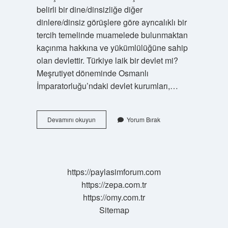
belirli bir dine/dinsizliğe diğer
dinlere/dinsiz görüşlere göre ayrıcalıklı bir
tercih temelinde muamelede bulunmaktan
kaçınma hakkına ve yükümlülüğüne sahip
olan devlettir. Türkiye laik bir devlet mi?
Meşrutiyet döneminde Osmanlı
İmparatorluğu’ndaki devlet kurumları,…
Laik
Devamını okuyun
Yorum Bırak
Devlet
Ne
Denir
https://paylasimforum.com
https://zepa.com.tr
https://omy.com.tr
Sitemap