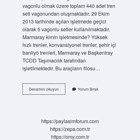
vagonlu olmak üzere toplam 440 adet tren
seti vagonundan oluşmaktadır. 29 Ekim
2013 tarihinde açılan işletmede geçici
olarak 5 vagonlu setler kullanılmaktadır.
Marmaray kimin işletmesinde? Yüksek
hızlı trenler, konvansiyonel trenler, şehir içi
banliyö trenleri, Marmaray ve Başkentray
TCDD Taşımacılık tarafından
işletilmektedir. Bu araçların filosu…
Marmaray
Devamını okuyun
Yorum Bırak
Banliyö
Mü
https://paylasimforum.com
https://zepa.com.tr
https://omy.com.tr