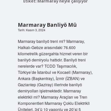
Etiket:
Marmaray neyle çalışıyor
Marmaray Banliyö Mü
Tarih: Kasım 3, 2024
Marmaray banliyö treni mi? Marmaray,
Halkalı-Gebze arasındaki 76.600
kilometrelik güzergahta hizmet veren bir
banliyö demiryolu hattıdır. Banliyö treni
nerelerde var? TCDD Taşımacılık,
Türkiye’de İstanbul ve Kocaeli (Marmaray),
Ankara (Başkentray), İzmir (İZBAN) ve
Gaziantep (Gaziray) illerinde banliyö
demiryolları işletmektedir. Marmaray
elektrikli mi? Marmaray Araçları ve Tren
Komponentleri Marmaray Çoklu Elektrikli
Üniteleri, 34’ü 10 vagonlu ve 20’si 5