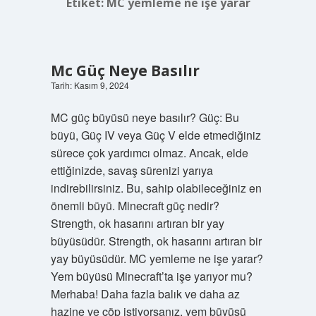
Etiket:
MC yemleme ne işe yarar
Mc Güç Neye Basılır
Tarih: Kasım 9, 2024
MC güç büyüsü neye basılır? Güç: Bu
büyü, Güç IV veya Güç V elde etmediğiniz
sürece çok yardımcı olmaz. Ancak, elde
ettiğinizde, savaş sürenizi yarıya
indirebilirsiniz. Bu, sahip olabileceğiniz en
önemli büyü. Minecraft güç nedir?
Strength, ok hasarını artıran bir yay
büyüsüdür. Strength, ok hasarını artıran bir
yay büyüsüdür. MC yemleme ne işe yarar?
Yem büyüsü Minecraft’ta işe yarıyor mu?
Merhaba! Daha fazla balık ve daha az
hazine ve çöp istiyorsanız, yem büyüsü