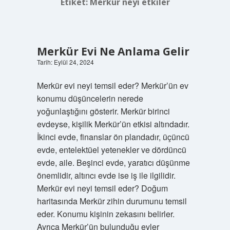
Etiket:
Merkür neyi etkiler
Merkür Evi Ne Anlama Gelir
Tarih: Eylül 24, 2024
Merkür evi neyi temsil eder? Merkür’ün ev
konumu düşüncelerin nerede
yoğunlaştığını gösterir. Merkür birinci
evdeyse, kişilik Merkür’ün etkisi altındadır.
İkinci evde, finanslar ön plandadır, üçüncü
evde, entelektüel yetenekler ve dördüncü
evde, aile. Beşinci evde, yaratıcı düşünme
önemlidir, altıncı evde ise iş ile ilgilidir.
Merkür evi neyi temsil eder? Doğum
haritasında Merkür zihin durumunu temsil
eder. Konumu kişinin zekasını belirler.
Ayrıca Merkür’ün bulunduğu evler