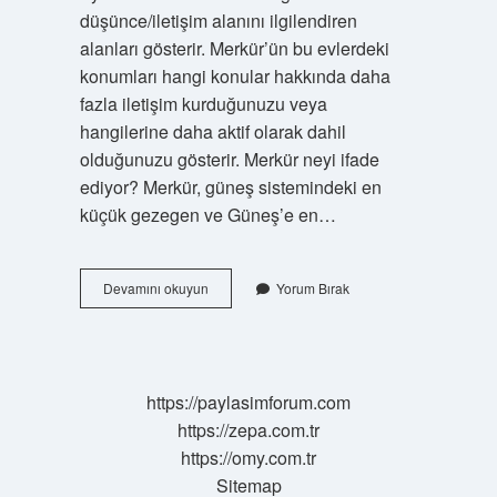
düşünce/iletişim alanını ilgilendiren
alanları gösterir. Merkür’ün bu evlerdeki
konumları hangi konular hakkında daha
fazla iletişim kurduğunuzu veya
hangilerine daha aktif olarak dahil
olduğunuzu gösterir. Merkür neyi ifade
ediyor? Merkür, güneş sistemindeki en
küçük gezegen ve Güneş’e en…
Merkür
Devamını okuyun
Yorum Bırak
Evi
Ne
Anlama
Gelir
https://paylasimforum.com
https://zepa.com.tr
https://omy.com.tr
Sitemap