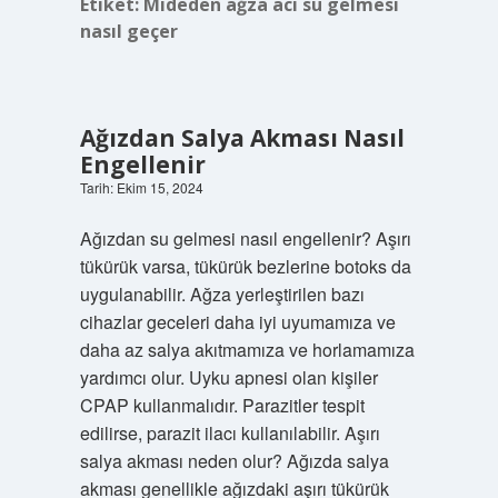
Etiket:
Mideden ağza acı su gelmesi
nasıl geçer
Ağızdan Salya Akması Nasıl
Engellenir
Tarih: Ekim 15, 2024
Ağızdan su gelmesi nasıl engellenir? Aşırı
tükürük varsa, tükürük bezlerine botoks da
uygulanabilir. Ağza yerleştirilen bazı
cihazlar geceleri daha iyi uyumamıza ve
daha az salya akıtmamıza ve horlamamıza
yardımcı olur. Uyku apnesi olan kişiler
CPAP kullanmalıdır. Parazitler tespit
edilirse, parazit ilacı kullanılabilir. Aşırı
salya akması neden olur? Ağızda salya
akması genellikle ağızdaki aşırı tükürük