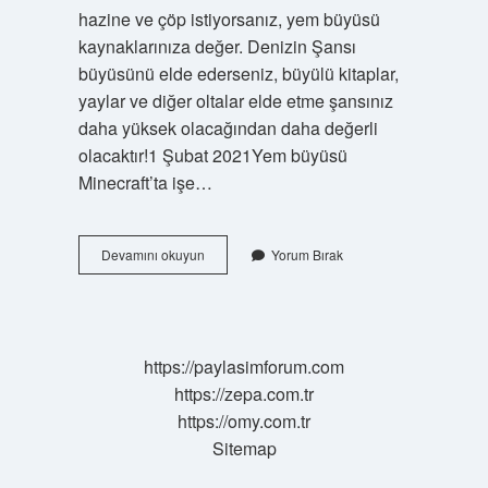
hazine ve çöp istiyorsanız, yem büyüsü
kaynaklarınıza değer. Denizin Şansı
büyüsünü elde ederseniz, büyülü kitaplar,
yaylar ve diğer oltalar elde etme şansınız
daha yüksek olacağından daha değerli
olacaktır!1 Şubat 2021Yem büyüsü
Minecraft’ta işe…
Mc
Devamını okuyun
Yorum Bırak
Güç
Neye
Basılır
https://paylasimforum.com
https://zepa.com.tr
https://omy.com.tr
Sitemap