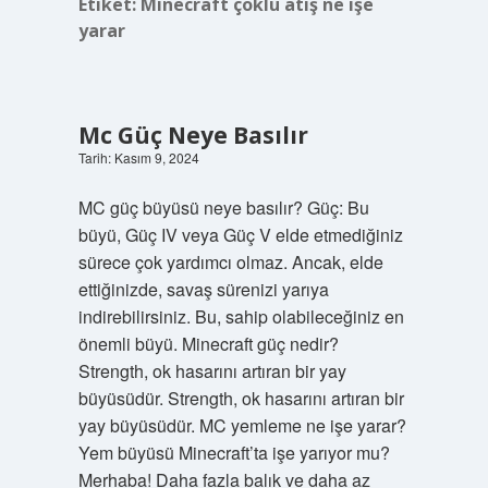
Etiket:
Minecraft çoklu atış ne işe
yarar
Mc Güç Neye Basılır
Tarih: Kasım 9, 2024
MC güç büyüsü neye basılır? Güç: Bu
büyü, Güç IV veya Güç V elde etmediğiniz
sürece çok yardımcı olmaz. Ancak, elde
ettiğinizde, savaş sürenizi yarıya
indirebilirsiniz. Bu, sahip olabileceğiniz en
önemli büyü. Minecraft güç nedir?
Strength, ok hasarını artıran bir yay
büyüsüdür. Strength, ok hasarını artıran bir
yay büyüsüdür. MC yemleme ne işe yarar?
Yem büyüsü Minecraft’ta işe yarıyor mu?
Merhaba! Daha fazla balık ve daha az