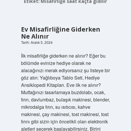
Etiket:
Misafirliğe saat kaçta gidilir
Ev Misafirliğine Giderken
Ne Alınır
Tarih: Aralık 5, 2024
İlk misafirliğe giderken ne alınır? Eğer bu
bölümde evinize hediye olarak ne
alacağınızı merak ediyorsanız şu listeye bir
göz atın: Yağlıboya Tablo Seti, Hediye
Ansiklopedi Kitapları. Eve ilk ne alınır?
Mutfağınızı tasarlamaya buzdolabı, ocak,
fırın, davlumbaz, bulaşık makinesi, blender,
mikrodalga fırın, su ısıtıcısı, kahve
makinesi, çay makinesi, tost makinesi, tost
fırını gibi sizin için öncelikli olan elektronik
aletleri seçerek başlayabilirsiniz. Birini