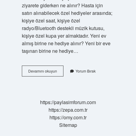
ziyarete giderken ne alınır? Hasta için
satın alınabilecek özel hediyeler arasında;
kişiye özel saat, kişiye özel
radyo/Bluetooth destekli müzik kutusu,
kişiye özel kupa yer almaktadır. Yeni ev
almış birine ne hediye alınır? Yeni bir eve
taşınan birine ne hediye…
Ev
Devamını okuyun
Yorum Bırak
Misafirliğine
Giderken
Ne
Alınır
https://paylasimforum.com
https://zepa.com.tr
https://omy.com.tr
Sitemap