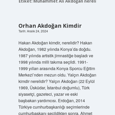
Etiket:
Muhammet Ali Akdoğan nereli
Orhan Akdoğan Kimdir
Tarih: Aralık 24, 2024
Hakan Akdoğan kimdir, nerelidir? Hakan
Akdoğan, 1982 yılında Konya’da doğdu.
1987 yılında artistik jimnastiğe başladı ve
1998 yılında milli takıma seçildi. 1991-
1999 yılları arasında Konya Sporcu Eğitim
Merkezi’nden mezun oldu. Yalçın Akdoğan
kimdir nerelidir? Yalçın Akdoğan (22 Eylül
1969, Üsküdar, İstanbul doğumlu), Türk
siyasetçi, gazeteci, yazar ve eski
başbakan yardımcısı. Erdoğan, 2014
Türkiye cumhurbaşkanlığı seçimlerinde
cumhurbaşkanı seçildikten sonra, Ahmet