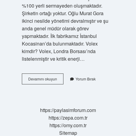
%100 yerli sermayeden oluşmaktadır.
Şirketin ortağı yoktur. Oğlu Murat Gora
ikinci nesilde yönetimi devralmıştır ve şu
anda genel müdür olarak görev
yapmaktadır. İlk fabrikamız İstanbul
Kocasinan’da bulunmaktadır. Volex
kimdir? Volex, Londra Borsası’nda
listelenmiştir ve kritik enerji…
Voleks
Devamını okuyun
Yorum Bırak
Firması
Kimin
https://paylasimforum.com
https://zepa.com.tr
https://omy.com.tr
Sitemap