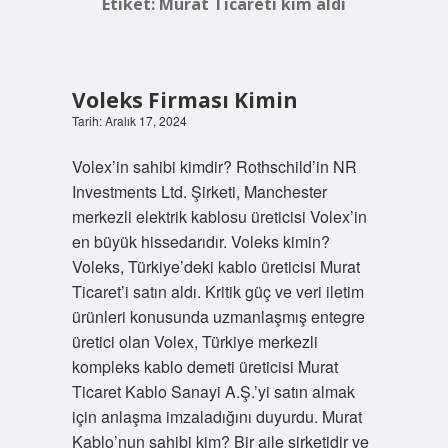
Etiket:
Murat Ticareti kim aldı
Voleks Firması Kimin
Tarih: Aralık 17, 2024
Volex’in sahibi kimdir? Rothschild’in NR
Investments Ltd. Şirketi, Manchester
merkezli elektrik kablosu üreticisi Volex’in
en büyük hissedarıdır. Voleks kimin?
Voleks, Türkiye’deki kablo üreticisi Murat
Ticaret’i satın aldı. Kritik güç ve veri iletim
ürünleri konusunda uzmanlaşmış entegre
üretici olan Volex, Türkiye merkezli
kompleks kablo demeti üreticisi Murat
Ticaret Kablo Sanayi A.Ş.’yi satın almak
için anlaşma imzaladığını duyurdu. Murat
Kablo’nun sahibi kim? Bir aile şirketidir ve