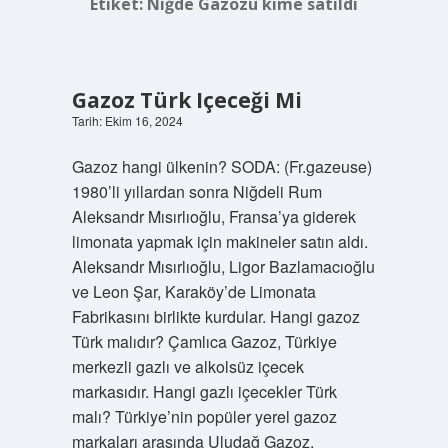
Etiket:
Niğde Gazozu kime satıldı
Gazoz Türk Içeceği Mi
Tarih: Ekim 16, 2024
Gazoz hangi ülkenin? SODA: (Fr.gazeuse)
1980’li yıllardan sonra Niğdeli Rum
Aleksandr Mısırlıoğlu, Fransa’ya giderek
limonata yapmak için makineler satın aldı.
Aleksandr Mısırlıoğlu, Ligor Bazlamacıoğlu
ve Leon Şar, Karaköy’de Limonata
Fabrikasını birlikte kurdular. Hangi gazoz
Türk malıdır? Çamlıca Gazoz, Türkiye
merkezli gazlı ve alkolsüz içecek
markasıdır. Hangi gazlı içecekler Türk
malı? Türkiye’nin popüler yerel gazoz
markaları arasında Uludağ Gazoz,