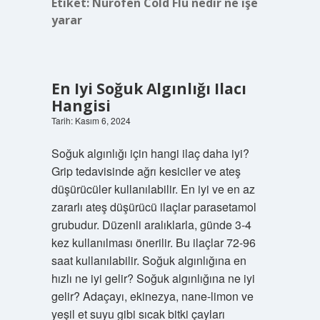
Etiket:
Nurofen Cold Flu nedir ne işe
yarar
En Iyi Soğuk Algınlığı Ilacı
Hangisi
Tarih: Kasım 6, 2024
Soğuk algınlığı için hangi ilaç daha iyi?
Grip tedavisinde ağrı kesiciler ve ateş
düşürücüler kullanılabilir. En iyi ve en az
zararlı ateş düşürücü ilaçlar parasetamol
grubudur. Düzenli aralıklarla, günde 3-4
kez kullanılması önerilir. Bu ilaçlar 72-96
saat kullanılabilir. Soğuk algınlığına en
hızlı ne iyi gelir? Soğuk algınlığına ne iyi
gelir? Adaçayı, ekinezya, nane-limon ve
yeşil et suyu gibi sıcak bitki çayları