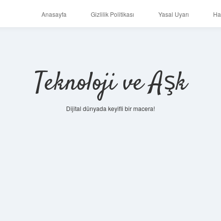
Anasayfa
Gizlilik Politikası
Yasal Uyarı
Ha
Teknoloji ve Aşk
Dijital dünyada keyifli bir macera!