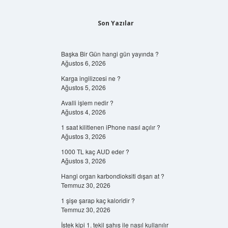
Son Yazılar
Başka Bir Gün hangi gün yayında ?
Ağustos 6, 2026
Karga ingilizcesi ne ?
Ağustos 5, 2026
Avalli işlem nedir ?
Ağustos 4, 2026
1 saat kilitlenen iPhone nasıl açılır ?
Ağustos 3, 2026
1000 TL kaç AUD eder ?
Ağustos 3, 2026
Hangi organ karbondioksiti dışarı at ?
Temmuz 30, 2026
1 şişe şarap kaç kaloridir ?
Temmuz 30, 2026
İstek kipi 1. tekil şahıs ile nasıl kullanılır