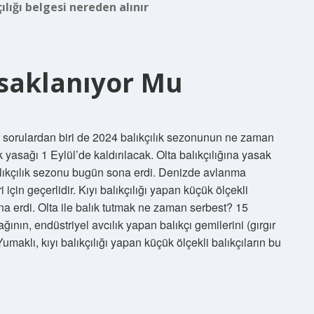
ılığı belgesi nereden alınır
Yasaklanıyor Mu
an sorulardan biri de 2024 balıkçılık sezonunun ne zaman
 yasağı 1 Eylül’de kaldırılacak. Olta balıkçılığına yasak
lıkçılık sezonu bugün sona erdi. Denizde avlanma
 için geçerlidir. Kıyı balıkçılığı yapan küçük ölçekli
ona erdi. Olta ile balık tutmak ne zaman serbest? 15
ının, endüstriyel avcılık yapan balıkçı gemilerini (gırgır
maklı, kıyı balıkçılığı yapan küçük ölçekli balıkçıların bu