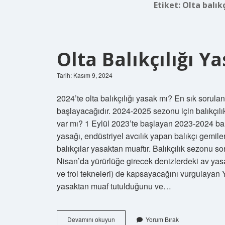
Etiket:
Olta balıkç
Olta Balıkçılığı 
Tarih: Kasım 9, 2024
2024’te olta balıkçılığı yasak mı? En sık sorul
başlayacağıdır. 2024-2025 sezonu için balıkçılık
var mı? 1 Eylül 2023’te başlayan 2023-2024 ba
yasağı, endüstriyel avcılık yapan balıkçı gemileri
balıkçılar yasaktan muaftır. Balıkçılık sezonu s
Nisan’da yürürlüğe girecek denizlerdeki av yasağ
ve trol tekneleri) de kapsayacağını vurgulayan Yu
yasaktan muaf tutulduğunu ve…
Olta
Devamını okuyun
Yorum Bırak