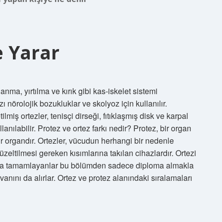
e Yarar
anma, yırtılma ve kırık gibi kas-iskelet sistemi
 nörolojik bozukluklar ve skolyoz için kullanılır.
lmiş ortezler, tenisçi dirseği, fıtıklaşmış disk ve karpal
lanılabilir. Protez ve ortez farkı nedir? Protez, bir organ
r organdır. Ortezler, vücudun herhangi bir nedenle
eltilmesi gereken kısımlarına takılan cihazlardır. Ortezi
rıyla tamamlayanlar bu bölümden sadece diploma almakla
nını da alırlar. Ortez ve protez alanındaki sıralamaları