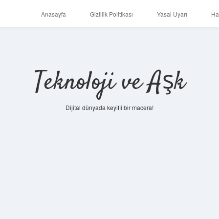
Anasayfa
Gizlilik Politikası
Yasal Uyarı
Ha
Teknoloji ve Aşk
Dijital dünyada keyifli bir macera!