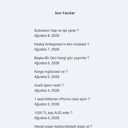
Son Yazılar
Subokson hap ne işe yarar ?
Ağustos 8, 2026
Kadeş Antlaşması’nı kim imzaladı ?
Ağustos 7, 2026
Başka Bir Gün hangi gün yayında ?
Ağustos 6, 2026
Karga ingilizcesi ne ?
Ağustos 5, 2026
Avalli işlem nedir ?
Ağustos 4, 2026
1 saat kilitlenen iPhone nasıl açılır ?
Ağustos 3, 2026
1000 TL kaç AUD eder ?
Ağustos 3, 2026
Hangi organ karbondioksiti dışarı at ?