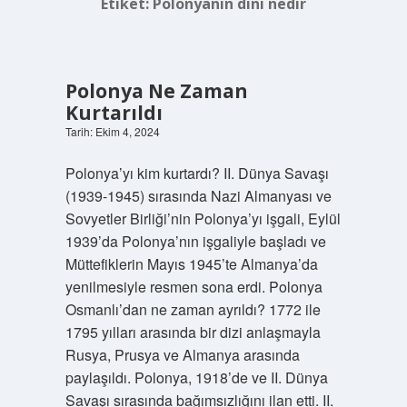
Etiket:
Polonyanın dini nedir
Polonya Ne Zaman
Kurtarıldı
Tarih: Ekim 4, 2024
Polonya’yı kim kurtardı? II. Dünya Savaşı
(1939-1945) sırasında Nazi Almanyası ve
Sovyetler Birliği’nin Polonya’yı işgali, Eylül
1939’da Polonya’nın işgaliyle başladı ve
Müttefiklerin Mayıs 1945’te Almanya’da
yenilmesiyle resmen sona erdi. Polonya
Osmanlı’dan ne zaman ayrıldı? 1772 ile
1795 yılları arasında bir dizi anlaşmayla
Rusya, Prusya ve Almanya arasında
paylaşıldı. Polonya, 1918’de ve II. Dünya
Savaşı sırasında bağımsızlığını ilan etti. II.