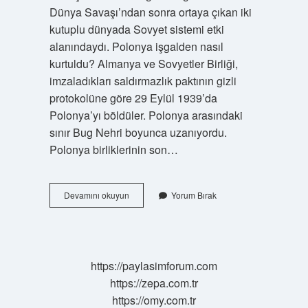
Dünya Savaşı’ndan sonra ortaya çıkan iki
kutuplu dünyada Sovyet sistemi etki
alanındaydı. Polonya işgalden nasıl
kurtuldu? Almanya ve Sovyetler Birliği,
imzaladıkları saldırmazlık paktının gizli
protokolüne göre 29 Eylül 1939’da
Polonya’yı böldüler. Polonya arasındaki
sınır Bug Nehri boyunca uzanıyordu.
Polonya birliklerinin son…
Polonya
Devamını okuyun
Yorum Bırak
Ne
Zaman
Kurtarıldı
https://paylasimforum.com
https://zepa.com.tr
https://omy.com.tr