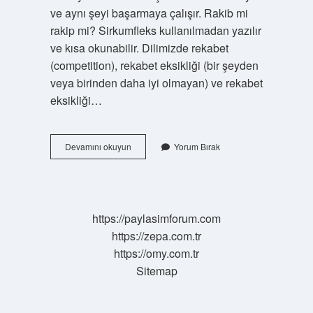
ve aynı şeyi başarmaya çalışır. Rakib mi
rakip mi? Sirkumfleks kullanılmadan yazılır
ve kısa okunabilir. Dilimizde rekabet
(competition), rekabet eksikliği (bir şeyden
veya birinden daha iyi olmayan) ve rekabet
eksikliği…
Rakip
Devamını okuyun
Yorum Bırak
Türkçe
Mi
https://paylasimforum.com
https://zepa.com.tr
https://omy.com.tr
Sitemap