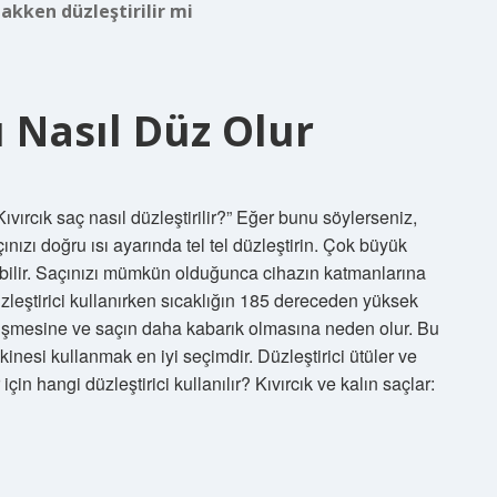
lakken düzleştirilir mi
ı Nasıl Düz Olur
Kıvırcık saç nasıl düzleştirilir?” Eğer bunu söylerseniz,
ınızı doğru ısı ayarında tel tel düzleştirin. Çok büyük
olabilir. Saçınızı mümkün olduğunca cihazın katmanlarına
Düzleştirici kullanırken sıcaklığın 185 dereceden yüksek
şişmesine ve saçın daha kabarık olmasına neden olur. Bu
inesi kullanmak en iyi seçimdir. Düzleştirici ütüler ve
için hangi düzleştirici kullanılır? Kıvırcık ve kalın saçlar: