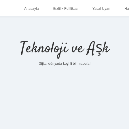
Anasayfa
Gizlilik Politikası
Yasal Uyarı
Ha
Teknoloji ve Aşk
Dijital dünyada keyifli bir macera!