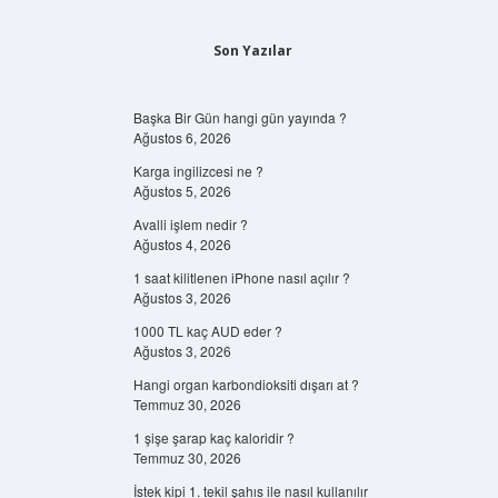
Son Yazılar
Başka Bir Gün hangi gün yayında ?
Ağustos 6, 2026
Karga ingilizcesi ne ?
Ağustos 5, 2026
Avalli işlem nedir ?
Ağustos 4, 2026
1 saat kilitlenen iPhone nasıl açılır ?
Ağustos 3, 2026
1000 TL kaç AUD eder ?
Ağustos 3, 2026
Hangi organ karbondioksiti dışarı at ?
Temmuz 30, 2026
1 şişe şarap kaç kaloridir ?
Temmuz 30, 2026
İstek kipi 1. tekil şahıs ile nasıl kullanılır