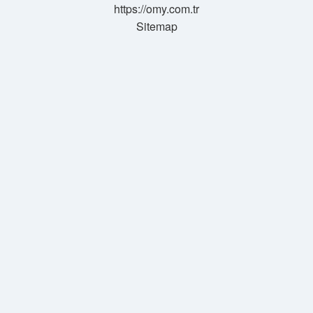
https://omy.com.tr
Sitemap