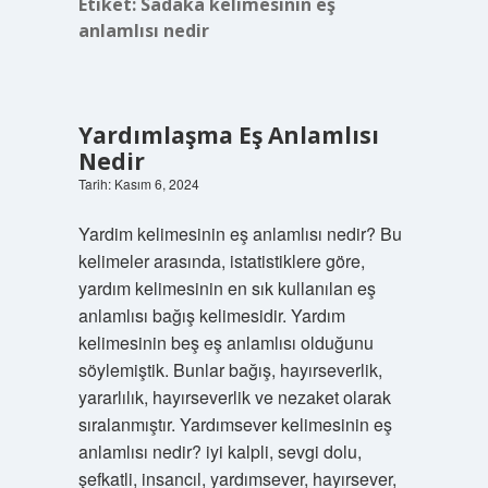
Etiket:
Sadaka kelimesinin eş
anlamlısı nedir
Yardımlaşma Eş Anlamlısı
Nedir
Tarih: Kasım 6, 2024
Yardim kelimesinin eş anlamlısı nedir? Bu
kelimeler arasında, istatistiklere göre,
yardım kelimesinin en sık kullanılan eş
anlamlısı bağış kelimesidir. Yardım
kelimesinin beş eş anlamlısı olduğunu
söylemiştik. Bunlar bağış, hayırseverlik,
yararlılık, hayırseverlik ve nezaket olarak
sıralanmıştır. Yardımsever kelimesinin eş
anlamlısı nedir? iyi kalpli, sevgi dolu,
şefkatli, insancıl, yardımsever, hayırsever,