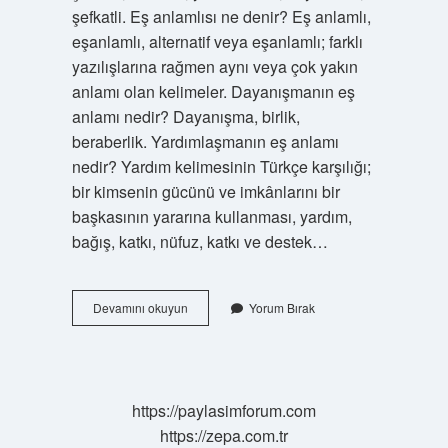
şefkatli. Eş anlamlısı ne denir? Eş anlamlı,
eşanlamlı, alternatif veya eşanlamlı; farklı
yazılışlarına rağmen aynı veya çok yakın
anlamı olan kelimeler. Dayanışmanın eş
anlamı nedir? Dayanışma, birlik,
beraberlik. Yardımlaşmanın eş anlamı
nedir? Yardım kelimesinin Türkçe karşılığı;
bir kimsenin gücünü ve imkânlarını bir
başkasının yararına kullanması, yardım,
bağış, katkı, nüfuz, katkı ve destek…
Yardımlaşma
Devamını okuyun
Yorum Bırak
Eş
Anlamlısı
Nedir
https://paylasimforum.com
https://zepa.com.tr