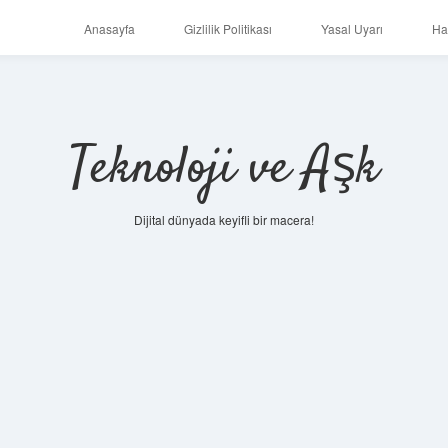
Anasayfa
Gizlilik Politikası
Yasal Uyarı
Ha
Teknoloji ve Aşk
Dijital dünyada keyifli bir macera!