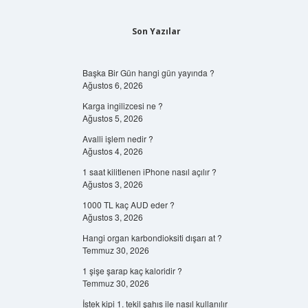
Son Yazılar
Başka Bir Gün hangi gün yayında ?
Ağustos 6, 2026
Karga ingilizcesi ne ?
Ağustos 5, 2026
Avalli işlem nedir ?
Ağustos 4, 2026
1 saat kilitlenen iPhone nasıl açılır ?
Ağustos 3, 2026
1000 TL kaç AUD eder ?
Ağustos 3, 2026
Hangi organ karbondioksiti dışarı at ?
Temmuz 30, 2026
1 şişe şarap kaç kaloridir ?
Temmuz 30, 2026
İstek kipi 1. tekil şahıs ile nasıl kullanılır