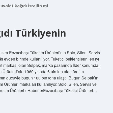
uvalet kağıdı İsrailin mi
ıdı Türkiyenin
ı sıra Eczacıbaşı Tüketim Ürünleri’nin Solo, Silen, Servis
 evden birinde kullanılıyor. Tüketici beklentilerini en iyi
ağıt markası olan Selpak, marka pazarında lider konumda.
 Ürünleri’nin 1969 yılında 6 bin ton olan üretim
ının gücüyle bugün 180 bin tona ulaştı. Bugün Selpak’ın
Ürünleri markaları kullanılıyor. Solo, Silen, Servis ve
Tüketim Ürünleri › HaberlerEczacıbaşı Tüketici Ürünleri…