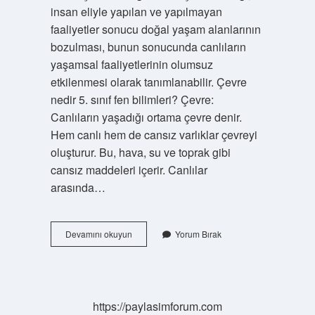
insan eliyle yapılan ve yapılmayan
faaliyetler sonucu doğal yaşam alanlarının
bozulması, bunun sonucunda canlıların
yaşamsal faaliyetlerinin olumsuz
etkilenmesi olarak tanımlanabilir. Çevre
nedir 5. sınıf fen bilimleri? Çevre:
Canlıların yaşadığı ortama çevre denir.
Hem canlı hem de cansız varlıklar çevreyi
oluşturur. Bu, hava, su ve toprak gibi
cansız maddeleri içerir. Canlılar
arasında…
5
Devamını okuyun
Yorum Bırak
Sınıf
Çevre
Sorunları
Nelerdir
https://paylasimforum.com