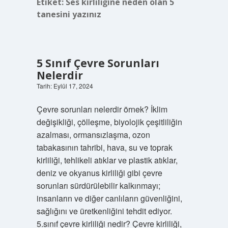
Etiket:
Ses kirliliğine neden olan 5
tanesini yazınız
5 Sınıf Çevre Sorunları
Nelerdir
Tarih: Eylül 17, 2024
Çevre sorunları nelerdir örnek? İklim
değişikliği, çölleşme, biyolojik çeşitliliğin
azalması, ormansızlaşma, ozon
tabakasının tahribi, hava, su ve toprak
kirliliği, tehlikeli atıklar ve plastik atıklar,
deniz ve okyanus kirliliği gibi çevre
sorunları sürdürülebilir kalkınmayı;
insanların ve diğer canlıların güvenliğini,
sağlığını ve üretkenliğini tehdit ediyor.
5.sınıf çevre kirliliği nedir? Çevre kirliliği,