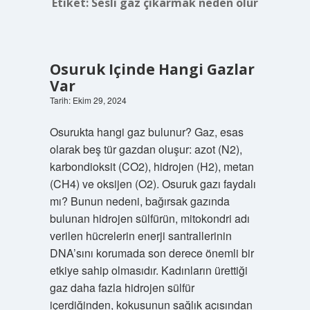
Etiket:
Sesli gaz çıkarmak neden olur
Osuruk Içinde Hangi Gazlar
Var
Tarih: Ekim 29, 2024
Osurukta hangi gaz bulunur? Gaz, esas
olarak beş tür gazdan oluşur: azot (N2),
karbondioksit (CO2), hidrojen (H2), metan
(CH4) ve oksijen (O2). Osuruk gazı faydalı
mı? Bunun nedeni, bağırsak gazında
bulunan hidrojen sülfürün, mitokondri adı
verilen hücrelerin enerji santrallerinin
DNA’sını korumada son derece önemli bir
etkiye sahip olmasıdır. Kadınların ürettiği
gaz daha fazla hidrojen sülfür
içerdiğinden, kokusunun sağlık açısından