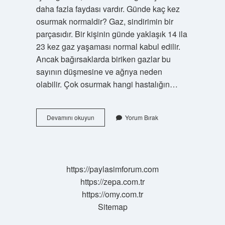
daha fazla faydası vardır. Günde kaç kez
osurmak normaldir? Gaz, sindirimin bir
parçasıdır. Bir kişinin günde yaklaşık 14 ila
23 kez gaz yaşaması normal kabul edilir.
Ancak bağırsaklarda biriken gazlar bu
sayının düşmesine ve ağrıya neden
olabilir. Çok osurmak hangi hastalığın…
Osuruk
Devamını okuyun
Yorum Bırak
Içinde
Hangi
Gazlar
Var
https://paylasimforum.com
https://zepa.com.tr
https://omy.com.tr
Sitemap