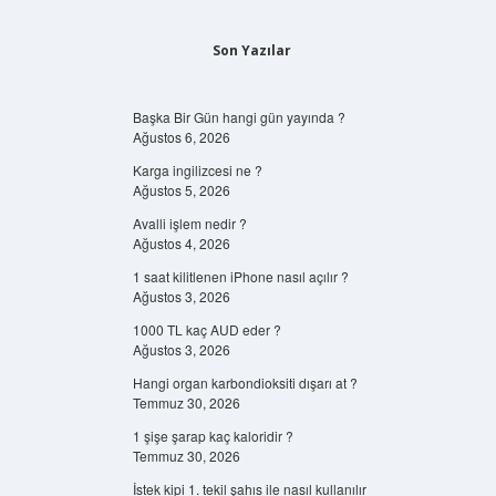
Son Yazılar
Başka Bir Gün hangi gün yayında ?
Ağustos 6, 2026
Karga ingilizcesi ne ?
Ağustos 5, 2026
Avalli işlem nedir ?
Ağustos 4, 2026
1 saat kilitlenen iPhone nasıl açılır ?
Ağustos 3, 2026
1000 TL kaç AUD eder ?
Ağustos 3, 2026
Hangi organ karbondioksiti dışarı at ?
Temmuz 30, 2026
1 şişe şarap kaç kaloridir ?
Temmuz 30, 2026
İstek kipi 1. tekil şahıs ile nasıl kullanılır