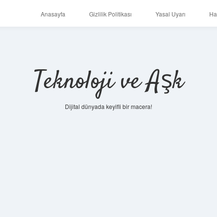
Anasayfa
Gizlilik Politikası
Yasal Uyarı
Ha
Teknoloji ve Aşk
Dijital dünyada keyifli bir macera!