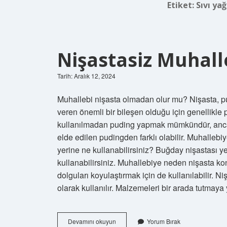
Etiket:
Sıvı yağ
Nişastasiz Muhall
Tarih: Aralık 12, 2024
Muhallebi nişasta olmadan olur mu? Nişasta, p
veren önemli bir bileşen olduğu için genellikle 
kullanılmadan puding yapmak mümkündür, ancak
elde edilen pudingden farklı olabilir. Muhalleb
yerine ne kullanabilirsiniz? Buğday nişastası ye
kullanabilirsiniz. Muhallebiye neden nişasta kon
dolguları koyulaştırmak için de kullanılabilir. N
olarak kullanılır. Malzemeleri bir arada tutmaya
Nişastasiz
Devamını okuyun
Yorum Bırak