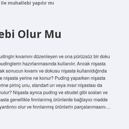
 ile muhallebi yapılır mı
ebi Olur Mu
udingin kıvamını düzenleyen ve ona pürüzsüz bir doku
pudinglerin hazırlanmasında kullanılır. Ancak nişasta
 sonucun kıvamı ve dokusu nişasta kullanıldığında
iye nişasta yerine ne konur? Puding yaparken nişasta
rine pirinç unu, standart un veya mısır nişastası da
ulur? Nişasta ayrıca puding ve strudel gibi sosları ve
işasta genellikle fırınlanmış ürünlerde bağlayıcı madde
 yardımcı olur ve fırınlanmış ürünlerin parçalanmasını…