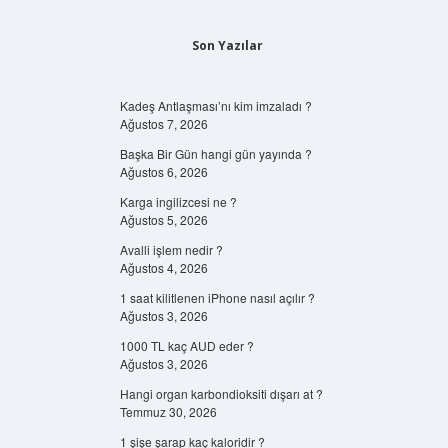
Son Yazılar
Kadeş Antlaşması’nı kim imzaladı ?
Ağustos 7, 2026
Başka Bir Gün hangi gün yayında ?
Ağustos 6, 2026
Karga ingilizcesi ne ?
Ağustos 5, 2026
Avalli işlem nedir ?
Ağustos 4, 2026
1 saat kilitlenen iPhone nasıl açılır ?
Ağustos 3, 2026
1000 TL kaç AUD eder ?
Ağustos 3, 2026
Hangi organ karbondioksiti dışarı at ?
Temmuz 30, 2026
1 şişe şarap kaç kaloridir ?