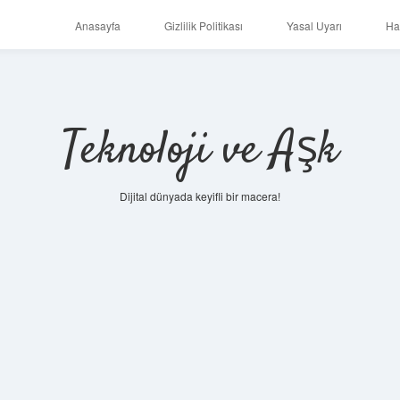
Anasayfa
Gizlilik Politikası
Yasal Uyarı
Ha
Teknoloji ve Aşk
Dijital dünyada keyifli bir macera!