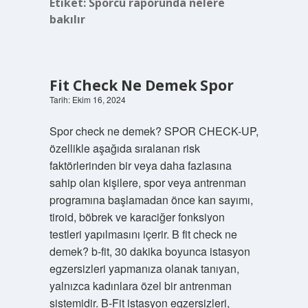
Etiket:
Sporcu raporunda nelere
bakılır
Fit Check Ne Demek Spor
Tarih: Ekim 16, 2024
Spor check ne demek? SPOR CHECK-UP,
özellikle aşağıda sıralanan risk
faktörlerinden bir veya daha fazlasına
sahip olan kişilere, spor veya antrenman
programına başlamadan önce kan sayımı,
tiroid, böbrek ve karaciğer fonksiyon
testleri yapılmasını içerir. B fit check ne
demek? b-fit, 30 dakika boyunca istasyon
egzersizleri yapmanıza olanak tanıyan,
yalnızca kadınlara özel bir antrenman
sistemidir. B-Fit istasyon egzersizleri,