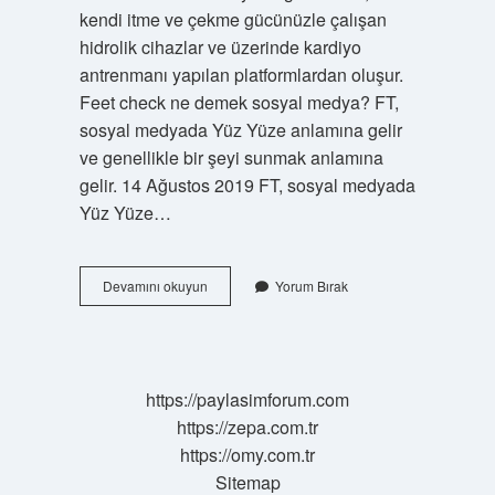
kendi itme ve çekme gücünüzle çalışan
hidrolik cihazlar ve üzerinde kardiyo
antrenmanı yapılan platformlardan oluşur.
Feet check ne demek sosyal medya? FT,
sosyal medyada Yüz Yüze anlamına gelir
ve genellikle bir şeyi sunmak anlamına
gelir. 14 Ağustos 2019 FT, sosyal medyada
Yüz Yüze…
Fit
Devamını okuyun
Yorum Bırak
Check
Ne
Demek
Spor
https://paylasimforum.com
https://zepa.com.tr
https://omy.com.tr
Sitemap