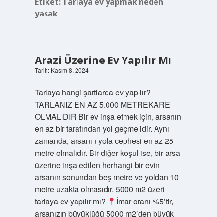
Etiket:
Tarlaya ev yapmak neden
yasak
Arazi Üzerine Ev Yapılır Mı
Tarih: Kasım 8, 2024
Tarlaya hangi şartlarda ev yapılır?
TARLANIZ EN AZ 5.000 METREKARE
OLMALIDIR Bir ev inşa etmek için, arsanın
en az bir tarafından yol geçmelidir. Aynı
zamanda, arsanın yola cephesi en az 25
metre olmalıdır. Bir diğer koşul ise, bir arsa
üzerine inşa edilen herhangi bir evin
arsanın sonundan beş metre ve yoldan 10
metre uzakta olmasıdır. 5000 m2 üzeri
tarlaya ev yapılır mı?
İmar oranı %5’tir,
arsanızın büyüklüğü 5000 m2’den büyük