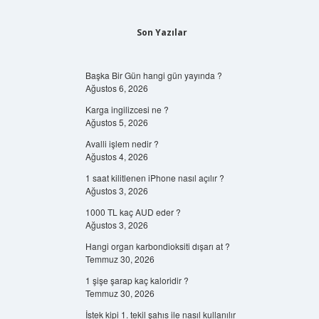
Son Yazılar
Başka Bir Gün hangi gün yayında ?
Ağustos 6, 2026
Karga ingilizcesi ne ?
Ağustos 5, 2026
Avalli işlem nedir ?
Ağustos 4, 2026
1 saat kilitlenen iPhone nasıl açılır ?
Ağustos 3, 2026
1000 TL kaç AUD eder ?
Ağustos 3, 2026
Hangi organ karbondioksiti dışarı at ?
Temmuz 30, 2026
1 şişe şarap kaç kaloridir ?
Temmuz 30, 2026
İstek kipi 1. tekil şahıs ile nasıl kullanılır