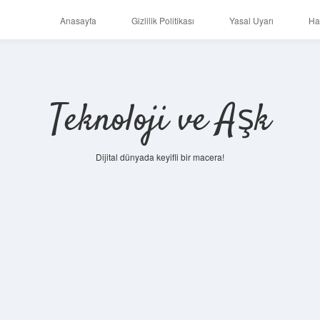
Anasayfa
Gizlilik Politikası
Yasal Uyarı
Ha
Teknoloji ve Aşk
Dijital dünyada keyifli bir macera!