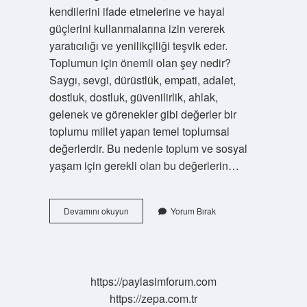
kendilerini ifade etmelerine ve hayal
güçlerini kullanmalarına izin vererek
yaratıcılığı ve yenilikçiliği teşvik eder.
Toplumun için önemli olan şey nedir?
Saygı, sevgi, dürüstlük, empati, adalet,
dostluk, dostluk, güvenilirlik, ahlak,
gelenek ve görenekler gibi değerler bir
toplumu millet yapan temel toplumsal
değerlerdir. Bu nedenle toplum ve sosyal
yaşam için gerekli olan bu değerlerin…
Bir
Devamını okuyun
Yorum Bırak
Toplumun
Gelişmesinde
Gençlerin
Katkısı
Nedir
https://paylasimforum.com
https://zepa.com.tr