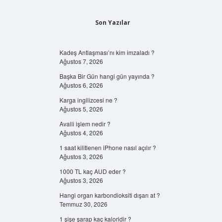
Son Yazılar
Kadeş Antlaşması’nı kim imzaladı ?
Ağustos 7, 2026
Başka Bir Gün hangi gün yayında ?
Ağustos 6, 2026
Karga ingilizcesi ne ?
Ağustos 5, 2026
Avalli işlem nedir ?
Ağustos 4, 2026
1 saat kilitlenen iPhone nasıl açılır ?
Ağustos 3, 2026
1000 TL kaç AUD eder ?
Ağustos 3, 2026
Hangi organ karbondioksiti dışarı at ?
Temmuz 30, 2026
1 şişe şarap kaç kaloridir ?