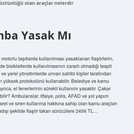
üstünlüğü olan araçlar nelerdir
amba Yasak Mı
 motorlu taşıtlarda kullanılması yasaklanan flaşörlerin,
e bisikletlerde kullanılmasının zararlı olmadığı tespit
ve yerel yönetimlerde unvan sahibi kişiler tarafından
n en yüksek protokolünü kullanabilir. Belediye ve kamu
Ayrıca, el fenerlerinin sürekli kullanımı yasaktır. Çakar
bilir? Ambulanslar, itfaiye, polis, AFAD ve yol yapım
işaret ve siren kullanma hakkına sahip olan kamu araçları
adışı şekilde flaşör takan sürücülere 2456 TL…