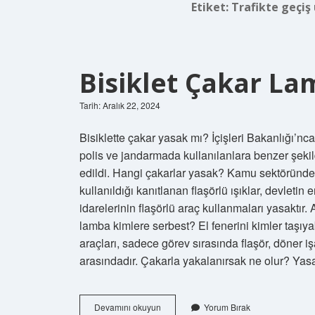
Etiket:
Trafikte geçiş 
Bisiklet Çakar L
Tarih: Aralık 22, 2024
Bisiklette çakar yasak mı? İçişleri Bakanlığı’nca
polis ve jandarmada kullanılanlara benzer şekild
edildi. Hangi çakarlar yasak? Kamu sektöründe 
kullanıldığı kanıtlanan flaşörlü ışıklar, devleti
idarelerinin flaşörlü araç kullanmaları yasaktır. 
lamba kimlere serbest? El fenerini kimler taşıya
araçları, sadece görev sırasında flaşör, döner 
arasındadır. Çakarla yakalanırsak ne olur? Yas
Bisiklet
Devamını okuyun
Yorum Bırak