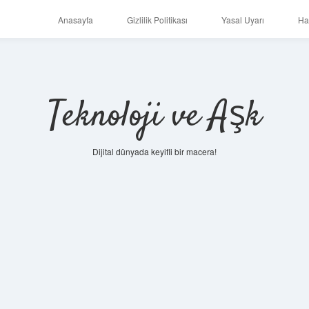
Anasayfa
Gizlilik Politikası
Yasal Uyarı
Ha
Teknoloji ve Aşk
Dijital dünyada keyifli bir macera!