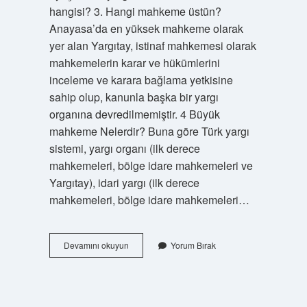
hangisi? 3. Hangi mahkeme üstün?
Anayasa’da en yüksek mahkeme olarak
yer alan Yargıtay, istinaf mahkemesi olarak
mahkemelerin karar ve hükümlerini
inceleme ve karara bağlama yetkisine
sahip olup, kanunla başka bir yargı
organına devredilmemiştir. 4 Büyük
mahkeme Nelerdir? Buna göre Türk yargı
sistemi, yargı organı (ilk derece
mahkemeleri, bölge idare mahkemeleri ve
Yargıtay), idari yargı (ilk derece
mahkemeleri, bölge idare mahkemeleri…
Adliyede
Devamını okuyun
Yorum Bırak
Kaç
Çeşit
Mahkeme
Var