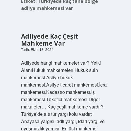
Etiket:
Türkiyede kaç tane bölge
adliye mahkemesi var
Adliyede Kaç Çeşit
Mahkeme Var
Tarih: Ekim 13, 2024
Adliyede hangi mahkemeler var? Yetki
AlanıHukuk mahkemeleri.Hukuk sulh
mahkemesi.Asliye hukuk
mahkemesi.Asliye ticaret mahkemesi.İcra
mahkemesi.Kadastro mahkemesi.İş
mahkemesi.Tüketici mahkemesi.Diğer
makaleler… Kaç çeşit mahkeme vardır?
Türkiye’de altı tür yargı kolu vardır:
Anayasa yargısı, adli yargı, idari yargı ve
uyuşmazlık yargısı. En üst mahkeme