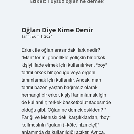
Etiket:
Tüysüz oğlan ne demek
Oğlan Diye Kime Denir
Tarih: Ekim 1, 2024
Erkek ile oğlan arasındaki fark nedir?
“Man” terimi genellikle yetişkin bir erkek
kişiyi ifade etmek için kullanılırken, “boy”
terimi erkek bir çocuğu veya ergeni
tanımlamak için kullanılır. Ancak, man
terimi bazen yaştan bağımsız olarak
herhangi bir erkek kişiyi tanımlamak için
de kullanılır; “erkek basketbolu” ifadesinde
olduğu gibi. Oğlan ne demek eskiden? *
Fariği ve Meniski’deki karşılıklardan, “boy”
kelimesinin “gulam (=köle, hizmetçi)”
anlamında da kullanıldığı açıktır. Ayrıca,