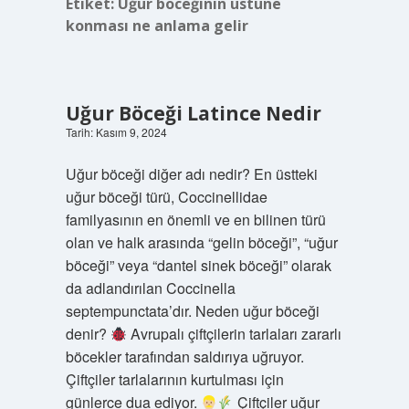
Etiket:
Uğur böceğinin üstüne
konması ne anlama gelir
Uğur Böceği Latince Nedir
Tarih: Kasım 9, 2024
Uğur böceği diğer adı nedir? En üstteki
uğur böceği türü, Coccinellidae
familyasının en önemli ve en bilinen türü
olan ve halk arasında “gelin böceği”, “uğur
böceği” veya “dantel sinek böceği” olarak
da adlandırılan Coccinella
septempunctata’dır. Neden uğur böceği
denir?
Avrupalı ​​çiftçilerin tarlaları zararlı
böcekler tarafından saldırıya uğruyor.
Çiftçiler tarlalarının kurtulması için
günlerce dua ediyor.
Çiftçiler uğur