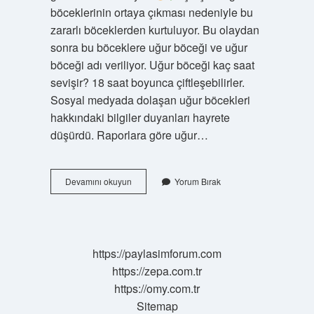
böceklerinin ortaya çıkması nedeniyle bu
zararlı böceklerden kurtuluyor. Bu olaydan
sonra bu böceklere uğur böceği ve uğur
böceği adı veriliyor. Uğur böceği kaç saat
sevişir? 18 saat boyunca çiftleşebilirler.
Sosyal medyada dolaşan uğur böcekleri
hakkındaki bilgiler duyanları hayrete
düşürdü. Raporlara göre uğur…
Uğur
Devamını okuyun
Yorum Bırak
Böceği
Latince
Nedir
https://paylasimforum.com
https://zepa.com.tr
https://omy.com.tr
Sitemap