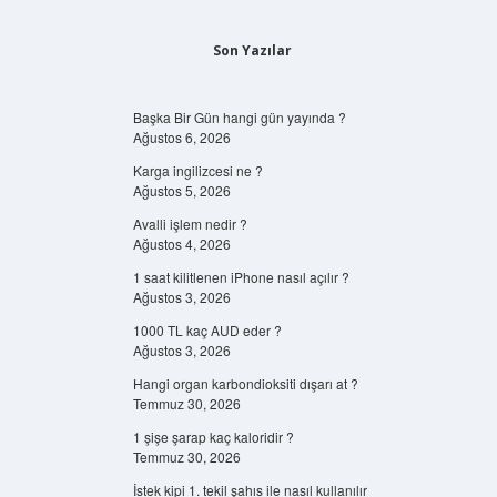
Son Yazılar
Başka Bir Gün hangi gün yayında ?
Ağustos 6, 2026
Karga ingilizcesi ne ?
Ağustos 5, 2026
Avalli işlem nedir ?
Ağustos 4, 2026
1 saat kilitlenen iPhone nasıl açılır ?
Ağustos 3, 2026
1000 TL kaç AUD eder ?
Ağustos 3, 2026
Hangi organ karbondioksiti dışarı at ?
Temmuz 30, 2026
1 şişe şarap kaç kaloridir ?
Temmuz 30, 2026
İstek kipi 1. tekil şahıs ile nasıl kullanılır