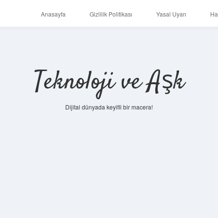
Anasayfa
Gizlilik Politikası
Yasal Uyarı
Ha
Teknoloji ve Aşk
Dijital dünyada keyifli bir macera!