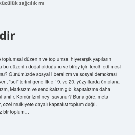
kücülük sağcılık mı
dir
 toplumsal düzenin ve toplumsal hiyerarşik yapıların
bu düzenin doğal olduğunu ve birey için tercih edilmesi
l mu? Günümüzde sosyal liberalizm ve sosyal demokrasi
ken, “sol” terimi genellikle 19. ve 20. yüzyıllarda ön plana
nizm, Marksizm ve sendikalizm gibi kapitalizme daha
 kullanılır. Komünizmi neyi savunur? Buna göre, meta
 özel mülkiyete dayalı kapitalist toplum değil.
ız bir toplum…