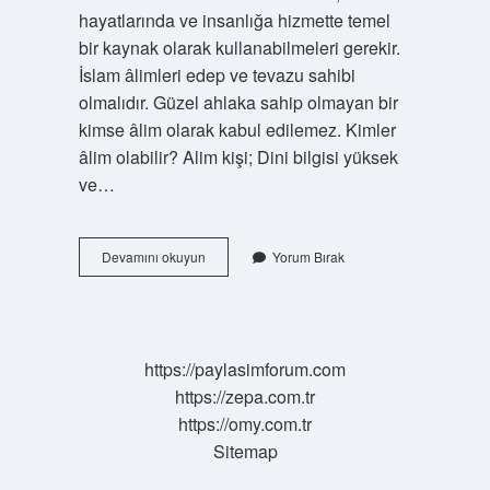
hayatlarında ve insanlığa hizmette temel
bir kaynak olarak kullanabilmeleri gerekir.
İslam âlimleri edep ve tevazu sahibi
olmalıdır. Güzel ahlaka sahip olmayan bir
kimse âlim olarak kabul edilemez. Kimler
âlim olabilir? Alim kişi; Dini bilgisi yüksek
ve…
Alim
Devamını okuyun
Yorum Bırak
Diye
Kime
Denir
https://paylasimforum.com
https://zepa.com.tr
https://omy.com.tr
Sitemap