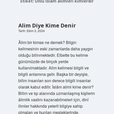
Etiket:
Ünlü İslâm alimleri kimlerdir
Alim Diye Kime Denir
Tarih: Ekim 3, 2024
Âlim bir kimse ne demek? Bilgin
kelimesinin eski zamanlarda daha yaygın
olduğu bilinmektedir. Elbette bu kelime
günümüzde de birçok yerde
kullanılmaktadır. Alim kelimesi bilgili ve
bilgili anlamına gelir. Başka bir deyişle,
bilim insanları son derece bilgili insanlar
olarak kabul edilir. İslâm alimi kime denir?
Bilim ve tıp alanında uzmanlaşmış kişilerin
âlimlik vasfını kazanabilmeleri için, dinî
ilimler hakkında yeterli bilgiye sahip
olmaları ve bunları mesleklerinde,