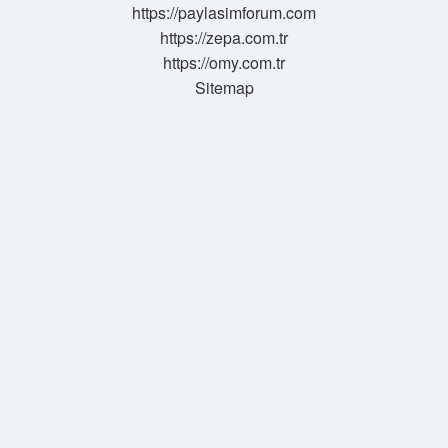
https://paylasimforum.com
Mi
https://zepa.com.tr
https://omy.com.tr
Sitemap