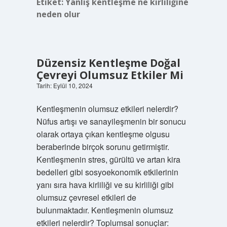
Etiket:
Yanlış kentleşme ne kirliliğine
neden olur
Düzensiz Kentleşme Doğal
Çevreyi Olumsuz Etkiler Mi
Tarih: Eylül 10, 2024
Kentleşmenin olumsuz etkileri nelerdir?
Nüfus artışı ve sanayileşmenin bir sonucu
olarak ortaya çıkan kentleşme olgusu
beraberinde birçok sorunu getirmiştir.
Kentleşmenin stres, gürültü ve artan kira
bedelleri gibi sosyoekonomik etkilerinin
yanı sıra hava kirliliği ve su kirliliği gibi
olumsuz çevresel etkileri de
bulunmaktadır. Kentleşmenin olumsuz
etkileri nelerdir? Toplumsal sonuçlar: