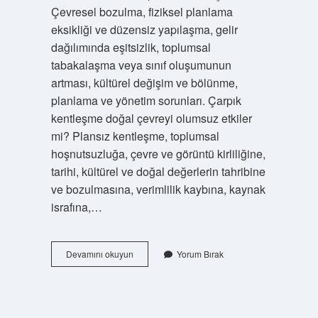
Çevresel bozulma, fiziksel planlama
eksikliği ve düzensiz yapılaşma, gelir
dağılımında eşitsizlik, toplumsal
tabakalaşma veya sınıf oluşumunun
artması, kültürel değişim ve bölünme,
planlama ve yönetim sorunları. Çarpık
kentleşme doğal çevreyi olumsuz etkiler
mi? Plansız kentleşme, toplumsal
hoşnutsuzluğa, çevre ve görüntü kirliliğine,
tarihi, kültürel ve doğal değerlerin tahribine
ve bozulmasına, verimlilik kaybına, kaynak
israfına,…
Düzensiz
Devamını okuyun
Yorum Bırak
Kentleşme
Doğal
Çevreyi
Olumsuz
Etkiler