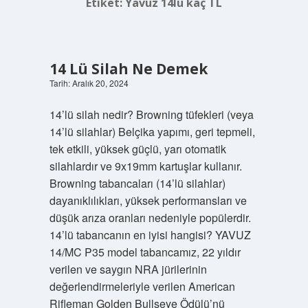
Etiket:
Yavuz 14lü kaç TL
14 Lü Silah Ne Demek
Tarih: Aralık 20, 2024
14’lü silah nedir? Browning tüfekleri (veya
14’lü silahlar) Belçika yapımı, geri tepmeli,
tek etkili, yüksek güçlü, yarı otomatik
silahlardır ve 9x19mm kartuşlar kullanır.
Browning tabancaları (14’lü silahlar)
dayanıklılıkları, yüksek performansları ve
düşük arıza oranları nedeniyle popülerdir.
14’lü tabancanın en iyisi hangisi? YAVUZ
14/MC P35 model tabancamız, 22 yıldır
verilen ve saygın NRA jürilerinin
değerlendirmeleriyle verilen American
Rifleman Golden Bullseye Ödülü’nü