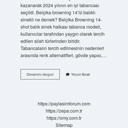
kazanarak 2024 yılının en iyi tabancası
seçildi. Belçika browning 14’lü balıklı
sinekli ne demek? Belçika Browning 14-
shot balık sinek halkası tabanca modeli,
kullanıcılar tarafından yaygın olarak tercih
edilen silah türlerinden biridir.
Tabancaların tercih edilmesinin nedenleri
arasında renk alternatifleri, gövde yapısı,…
14
Devamını okuyun
Yorum Bırak
Lü
Silah
Ne
Demek
https://paylasimforum.com
https://zepa.com.tr
https://omy.com.tr
Sitemap