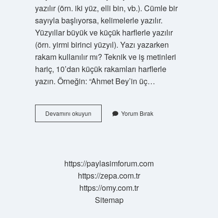
yazılır (örn. iki yüz, elli bin, vb.). Cümle bir
sayıyla başlıyorsa, kelimelerle yazılır.
Yüzyıllar büyük ve küçük harflerle yazılır
(örn. yirmi birinci yüzyıl). Yazı yazarken
rakam kullanılır mı? Teknik ve iş metinleri
hariç, 10’dan küçük rakamları harflerle
yazın. Örneğin: “Ahmet Bey’in üç…
Yazı
Devamını okuyun
Yorum Bırak
Içinde
Sayılar
Nasıl
Yazılır
https://paylasimforum.com
https://zepa.com.tr
https://omy.com.tr
Sitemap